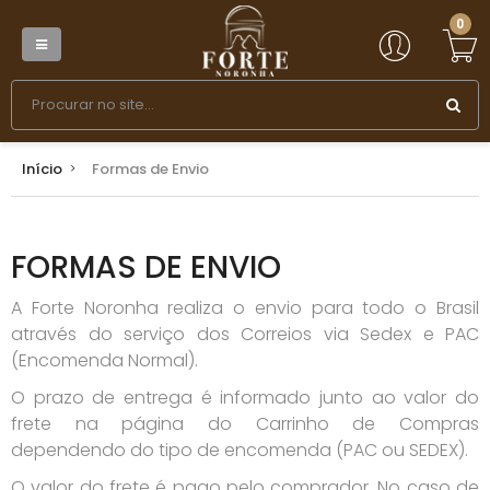
0
Início
Formas de Envio
FORMAS DE ENVIO
A Forte Noronha realiza o envio para todo o Brasil
através do serviço dos Correios via Sedex e PAC
(Encomenda Normal).
O prazo de entrega é informado junto ao valor do
frete na página do Carrinho de Compras
dependendo do tipo de encomenda (PAC ou SEDEX).
O valor do frete é pago pelo comprador. No caso de